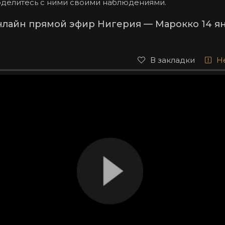
оделитесь с ними своими наблюдениями.
нлайн прямой эфир Нигерия — Марокко 14 ян
В закладки
Н