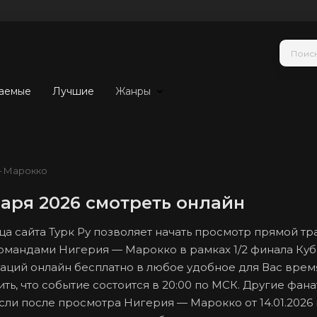
аемые
Лучшие
Жанры
— Марокко
аря 2026 смотреть онлайн
ца сайта Турк Ру позволяет начать просмотр прямой т
омандами Нигерия — Марокко в рамках 1/2 финала Куб
аций онлайн бесплатно в любое удобное для Вас врем
ть, что событие состоится в 20:00 по МСК. Другие фан
если после просмотра Нигерия — Марокко от 14.01.2026