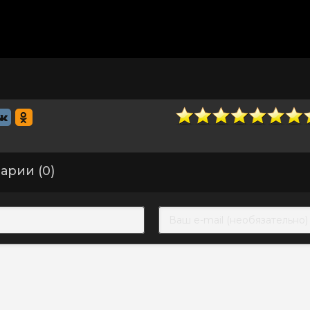
арии (0)