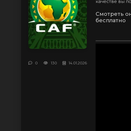
качестве вы п
Смотреть о
бесплатно
0
130
14.01.2026