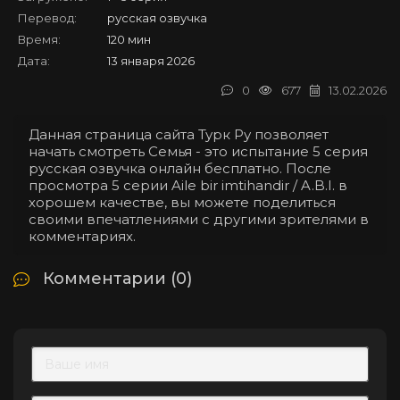
Перевод:
русская озвучка
Время:
120 мин
Дата:
13 января 2026
0
677
13.02.2026
Данная страница сайта Турк Ру позволяет
начать смотреть Семья - это испытание 5 серия
русская озвучка онлайн бесплатно. После
просмотра 5 серии Aile bir imtihandir / A.B.I. в
хорошем качестве, вы можете поделиться
своими впечатлениями с другими зрителями в
комментариях.
Комментарии (0)