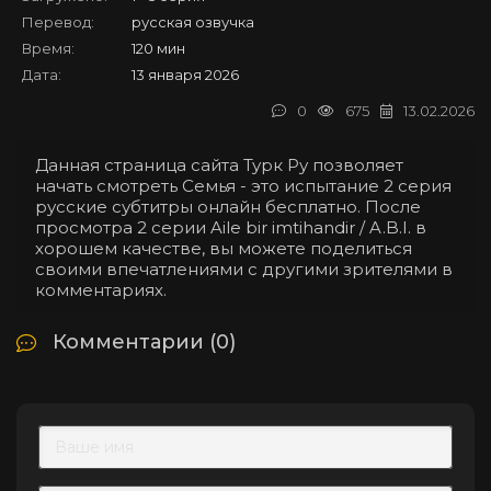
Перевод:
русская озвучка
Время:
120 мин
Дата:
13 января 2026
0
675
13.02.2026
Данная страница сайта Турк Ру позволяет
начать смотреть Семья - это испытание 2 серия
русские субтитры онлайн бесплатно. После
просмотра 2 серии Aile bir imtihandir / A.B.I. в
хорошем качестве, вы можете поделиться
своими впечатлениями с другими зрителями в
комментариях.
Комментарии (0)