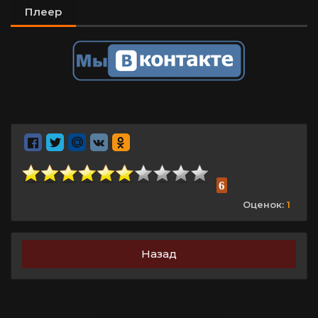
Плеер
6
Оценок:
1
Назад