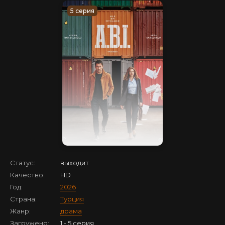
5 серия
Статус:
выходит
Качество:
HD
Год:
2026
Страна:
Турция
Жанр:
драма
Загружено:
1 - 5 серия