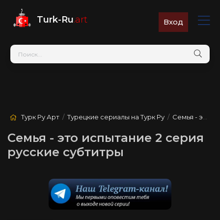
Turk-Ru
.art
Вход
Турк Ру Арт
/
Турецкие сериалы на Турк Ру
/
Семья - это испытание
Семья - это испытание 2 серия
русские субтитры