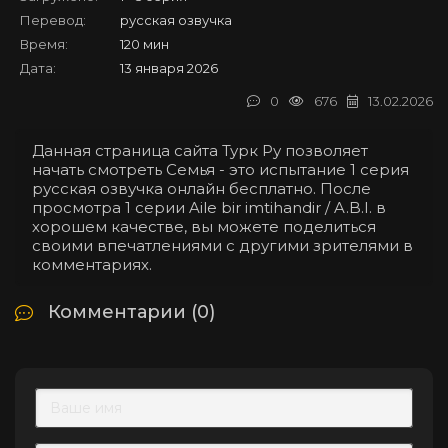
Перевод:
русская озвучка
Время:
120 мин
Дата:
13 января 2026
0
676
13.02.2026
Данная страница сайта Турк Ру позволяет
начать смотреть Семья - это испытание 1 серия
русская озвучка онлайн бесплатно. После
просмотра 1 серии Aile bir imtihandir / A.B.I. в
хорошем качестве, вы можете поделиться
своими впечатлениями с другими зрителями в
комментариях.
Комментарии (0)