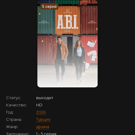
5 серия
Статус:
выходит
Качество:
HD
Год:
2026
Страна:
Турция
Жанр:
драма
Загружено:
1 - 5 серия