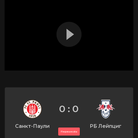
0 : 0
Санкт-Паули
РБ Лейпциг
Перенесён