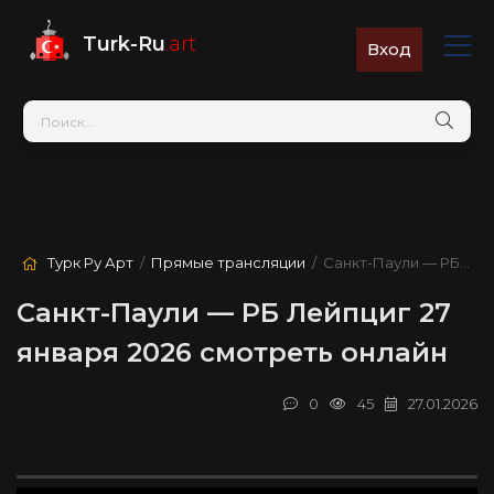
Turk-Ru
.art
Вход
Турк Ру Арт
/
Прямые трансляции
/ Санкт-Паули — РБ Лейпциг
Санкт-Паули — РБ Лейпциг 27
января 2026 смотреть онлайн
0
45
27.01.2026