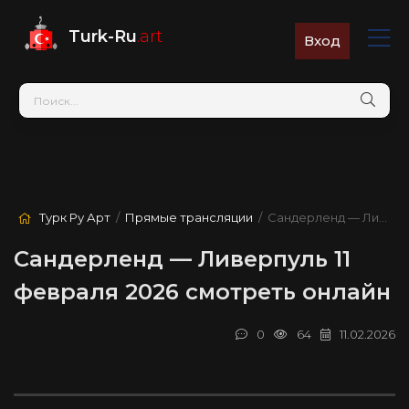
Turk-Ru
.art
Вход
Турк Ру Арт
/
Прямые трансляции
/ Сандерленд — Ливерпуль
Сандерленд — Ливерпуль 11
февраля 2026 смотреть онлайн
0
64
11.02.2026