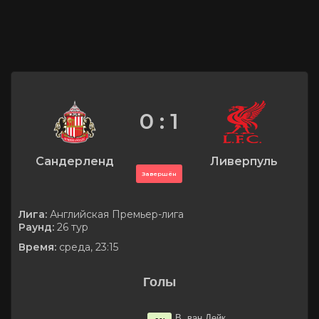
0 : 1
Сандерленд
Ливерпуль
Завершён
Лига:
Английская Премьер-лига
Раунд:
26 тур
Время:
среда, 23:15
Голы
В. ван Дейк