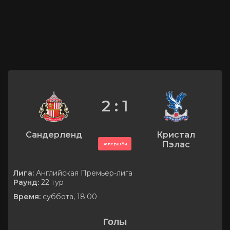
2 : 1
Сандерленд
Кристал
Пэлас
Завершён
Лига:
Английская Премьер-лига
Раунд:
22 тур
Время:
суббота, 18:00
Голы