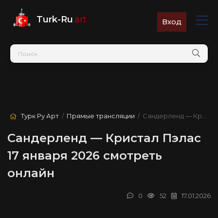
Turk-Ru
.art
Вход
Турк Ру Арт
/
Прямые трансляции
/ Сандерленд — Кристал Пэлас
Сандерленд — Кристал Пэлас
17 января 2026 смотреть
онлайн
0
52
17.01.2026