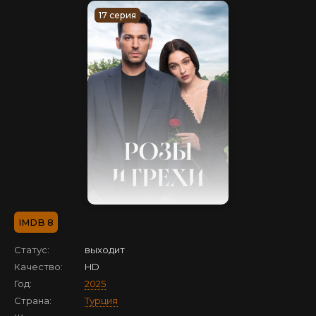
17 серия
8
Статус:
выходит
Качество:
HD
Год:
2025
Страна:
Турция