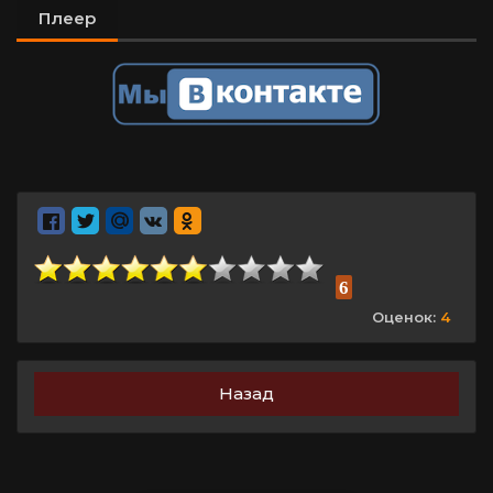
Плеер
6
Оценок:
4
Назад