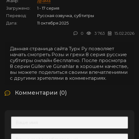
Жанр:
драма
Загружено:
1 - 17 серия
Перевод:
Русская озвучка, субтитры
Дата:
11 октября 2025
0
3 763
15.02.2026
Данная страница сайта Турк Ру позволяет
начать смотреть Розы и грехи 8 серия русские
субтитры онлайн бесплатно. После просмотра
8 серии Güller ve Günahlar в хорошем качестве,
вы можете поделиться своими впечатлениями
с другими зрителями в комментариях.
Комментарии (0)