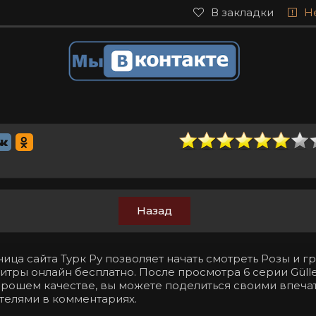
В закладки
Н
Назад
ица сайта Турк Ру позволяет начать смотреть Розы и г
итры онлайн бесплатно. После просмотра 6 серии Gülle
хорошем качестве, вы можете поделиться своими впеча
телями в комментариях.