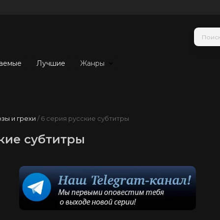
аемые
Лучшие
Жанры
зы и грехи
/ 6 серия русские субтитры
ские субтитры