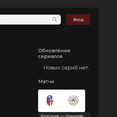
Вход
Обновление
сериалов
Новых серий нет.
Матчи
Болонья — Удинезе