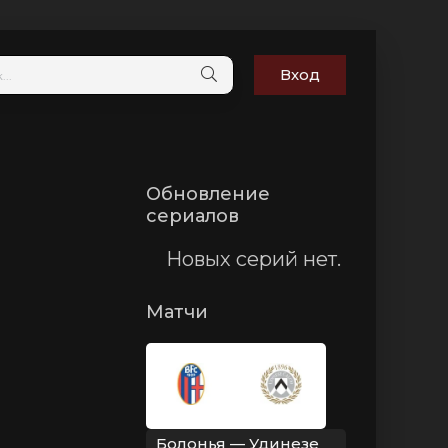
Вход
Обновление
сериалов
Новых серий нет.
Матчи
Болонья — Удинезе