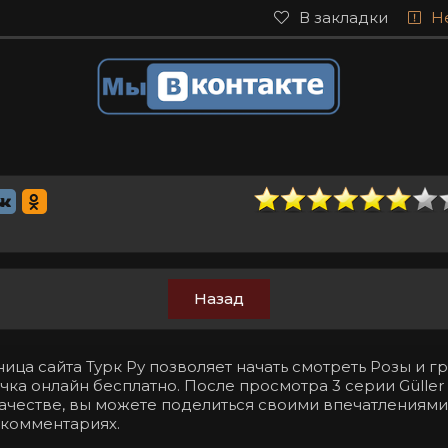
В закладки
Н
Назад
ица сайта Турк Ру позволяет начать смотреть Розы и г
чка онлайн бесплатно. После просмотра 3 серии Güller 
ачестве, вы можете поделиться своими впечатлениями
 комментариях.