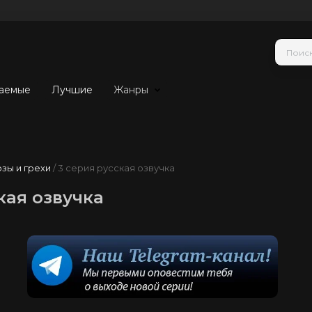
аемые
Лучшие
Жанры
зы и грехи
/ 3 серия русская озвучка
кая озвучка