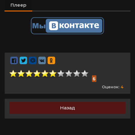
Плеер
6
Оценок:
4
Назад