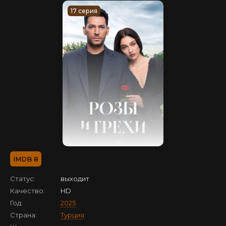
17 серия
8
Статус:
выходит
Качество:
HD
Год:
2025
Страна:
Турция