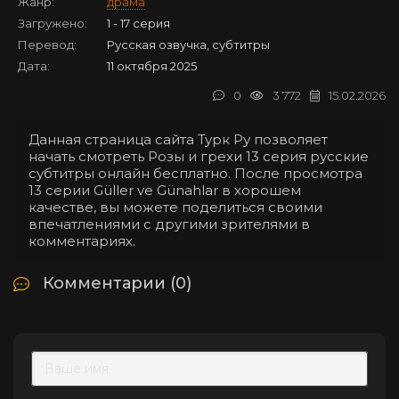
Жанр:
драма
Загружено:
1 - 17 серия
Перевод:
Русская озвучка, субтитры
Дата:
11 октября 2025
0
3 772
15.02.2026
Данная страница сайта Турк Ру позволяет
начать смотреть Розы и грехи 13 серия русские
субтитры онлайн бесплатно. После просмотра
13 серии Güller ve Günahlar в хорошем
качестве, вы можете поделиться своими
впечатлениями с другими зрителями в
комментариях.
Комментарии (0)