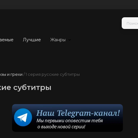
аемые
Лучшие
Жанры
зы и грехи
/ 1 серия русские субтитры
кие субтитры