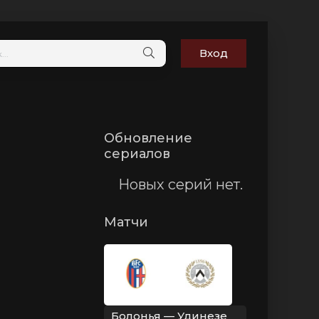
Вход
Обновление
сериалов
Новых серий нет.
Матчи
Болонья — Удинезе