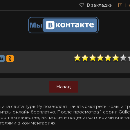
В закладки
Н
Назад
ица сайта Турк Ру позволяет начать смотреть Розы и гр
итры онлайн бесплатно. После просмотра 1 серии Gülle
хорошем качестве, вы можете поделиться своими впеча
телями в комментариях.