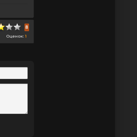
8
Оценок:
1