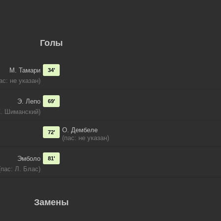
Голы
М. Тамари
34'
ас: не указан)
Э. Лепо
69'
С. Шиманский)
О. Дембеле
72'
(пас: не указан)
Эмболо
81'
(пас: Л. Блас)
Замены