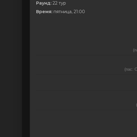
Раунд:
22 тур
Время:
пятница, 21:00
(п
(пас: 