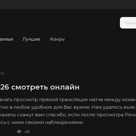
аемые
Лучшие
Жанры
СЖ
26 смотреть онлайн
 начать просмотр прямой трансляции матча между ком
атно в любое удобное для Вас время. Нам удалось выясн
 фанаты скажут вам спасибо, если после просмотра Ре
тесь с ними своими наблюдениями.
48