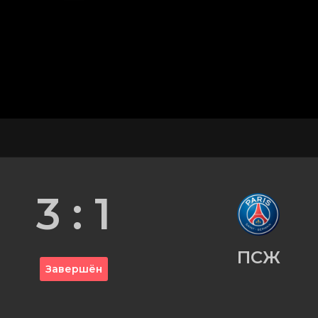
3 : 1
ПСЖ
Завершён