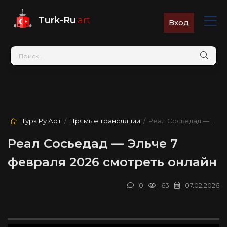
Turk-Ru
.art
Вход
Турк Ру Арт
/
Прямые трансляции
/ Реал Сосьедад — Эльче
Реал Сосьедад — Эльче 7
февраля 2026 смотреть онлайн
0
63
07.02.2026