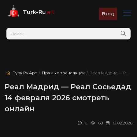
Turk-Ru
.art
Вход
Турк Ру Арт
/
Прямые трансляции
/ Реал Мадрид — Реал Сосьедад
Реал Мадрид — Реал Сосьедад
14 февраля 2026 смотреть
онлайн
0
69
13.02.2026