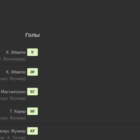
Голы
К. Мбаппе
5'
Ф. Вальверде)
К. Мбаппе
26'
исиус Жуниор)
Мастантуоно
51'
исиус Жуниор)
Т. Керер
55'
исиус Жуниор)
исиус Жуниор
63'
пас: А. Гюлер)