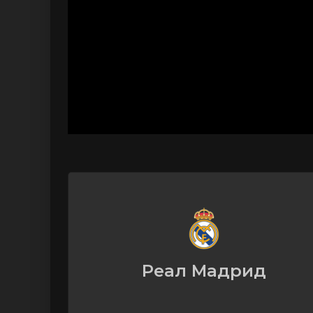
Реал Мадрид