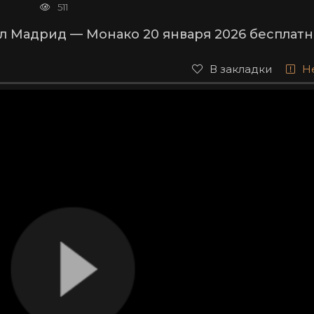
511
л Мадрид — Монако 20 января 2026 бесплатн
В закладки
Н