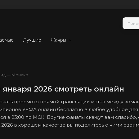
аемые
Лучшие
Жанры
рид — Монако
 января 2026 смотреть онлайн
 начать просмотр прямой трансляции матча между кома
мпионов УЕФА онлайн бесплатно в любое удобное для 
ся в 23:00 по МСК. Другие фанаты скажут вам спасибо,
.2026 в хорошем качестве вы поделитесь с ними свои