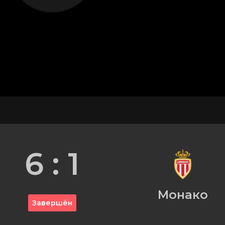
6 : 1
Монако
Завершён