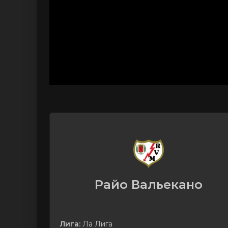
Райо Вальекано
Лига:
Ла Лига