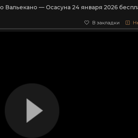
 Вальекано — Осасуна 24 января 2026 беспл
В закладки
Н