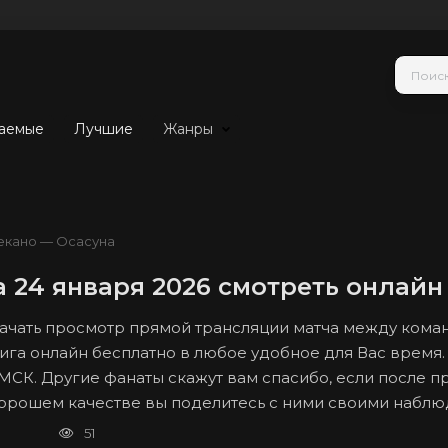
аемые
Лучшие
Жанры
екано — Осасуна
 24 января 2026 смотреть онлайн
 начать просмотр прямой трансляции матча между ком
Лига онлайн бесплатно в любое удобное для Вас время.
о МСК. Другие фанаты скажут вам спасибо, если после 
в хорошем качестве вы поделитесь с ними своими набл
51