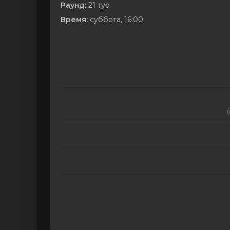
Раунд:
21 тур
Время:
суббота, 16:00