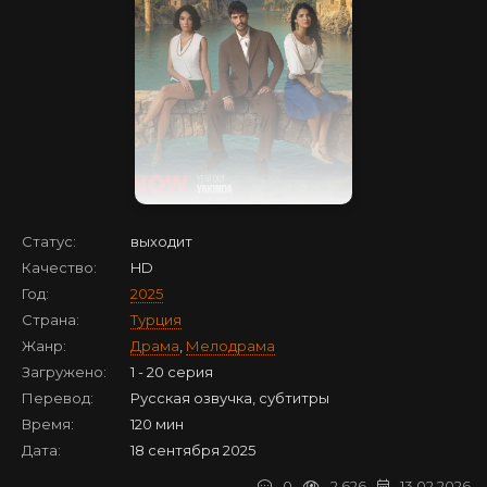
Статус:
выходит
Качество:
HD
Год:
2025
Страна:
Турция
Жанр:
Драма
,
Мелодрама
Загружено:
1 - 20 серия
Перевод:
Русская озвучка, субтитры
Время:
120 мин
Дата:
18 сентября 2025
0
2 626
13.02.2026