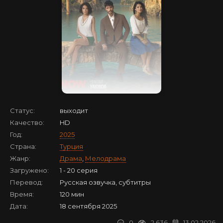
Статус:
выходит
Качество:
HD
Год:
2025
Страна:
Турция
Жанр:
Драма
,
Мелодрама
Загружено:
1 - 20 серия
Перевод:
Русская озвучка, субтитры
Время:
120 мин
Дата:
18 сентября 2025
0
2 636
13.02.2026