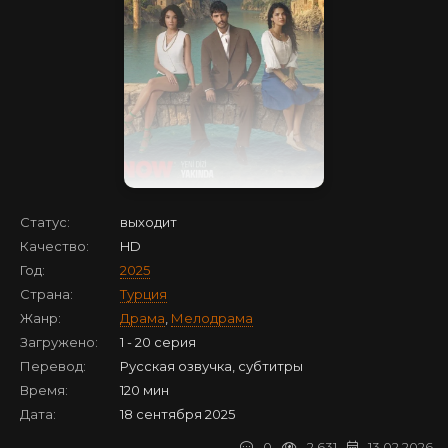
Статус:
выходит
Качество:
HD
Год:
2025
Страна:
Турция
Жанр:
Драма
,
Мелодрама
Загружено:
1 - 20 серия
Перевод:
Русская озвучка, субтитры
Время:
120 мин
Дата:
18 сентября 2025
0
2 631
13.02.2026