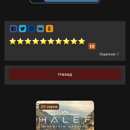
10
Оценок:
1
Назад
20 серия