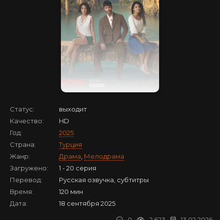
Статус:
выходит
Качество:
HD
Год:
2025
Страна:
Турция
Жанр:
Драма
,
Мелодрама
Загружено:
1 - 20 серия
Перевод:
Русская озвучка, субтитры
Время:
120 мин
Дата:
18 сентября 2025
0
2 623
13.02.2026