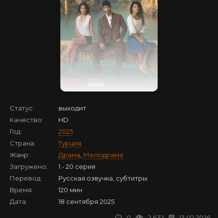
Статус:
выходит
Качество:
HD
Год:
2025
Страна:
Турция
Жанр:
Драма
,
Мелодрама
Загружено:
1 - 20 серия
Перевод:
Русская озвучка, субтитры
Время:
120 мин
Дата:
18 сентября 2025
0
2 632
13.02.2026