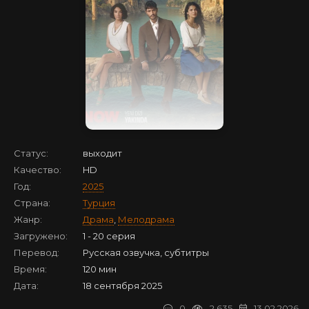
Статус:
выходит
Качество:
HD
Год:
2025
Страна:
Турция
Жанр:
Драма
,
Мелодрама
Загружено:
1 - 20 серия
Перевод:
Русская озвучка, субтитры
Время:
120 мин
Дата:
18 сентября 2025
0
2 635
13.02.2026