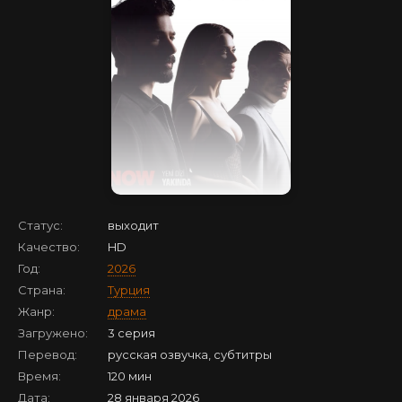
Статус:
выходит
Качество:
HD
Год:
2026
Страна:
Турция
Жанр:
драма
Загружено:
3 серия
Перевод:
русская озвучка, субтитры
Время:
120 мин
Дата:
28 января 2026