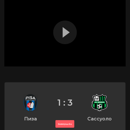
1 : 3
Пиза
Сассуоло
Завершён