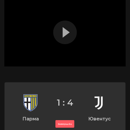
1 : 4
Парма
Ювентус
Завершён