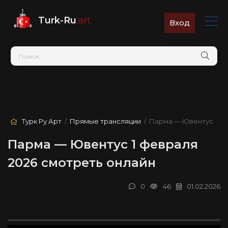
Turk-Ru
.art
Вход
Турк Ру Арт
/
Прямые трансляции
/ Парма — Ювентус
Парма — Ювентус 1 февраля
2026 смотреть онлайн
0
46
01.02.2026