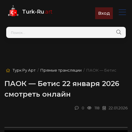
Turk-Ru
.art
Вход
Турк Ру Арт
/
Прямые трансляции
/ ПАОК — Бетис
ПАОК — Бетис 22 января 2026
смотреть онлайн
0
118
22.01.2026