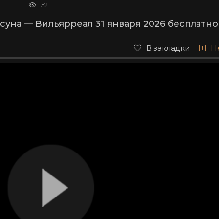
52
уна — Вильярреал 31 января 2026 бесплатно
В закладки
Н