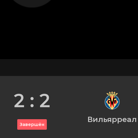
2 : 2
Вильярреал
Завершён