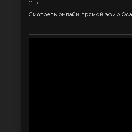
0
Смотреть онлайн прямой эфир Осас