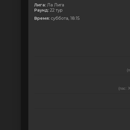
Лига:
Ла Лига
Раунд:
22 тур
Время:
суббота, 18:15
(
(пас: 