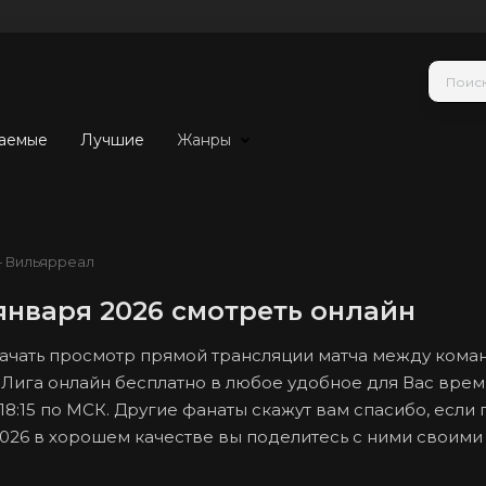
аемые
Лучшие
Жанры
 Вильярреал
января 2026 смотреть онлайн
 начать просмотр прямой трансляции матча между ком
 Лига онлайн бесплатно в любое удобное для Вас врем
 18:15 по МСК. Другие фанаты скажут вам спасибо, если 
2026 в хорошем качестве вы поделитесь с ними своими