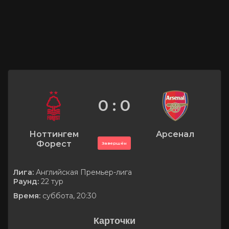
0 : 0
Ноттингем
Арсенал
Форест
Завершён
Лига:
Английская Премьер-лига
Раунд:
22 тур
Время:
суббота, 20:30
Карточки