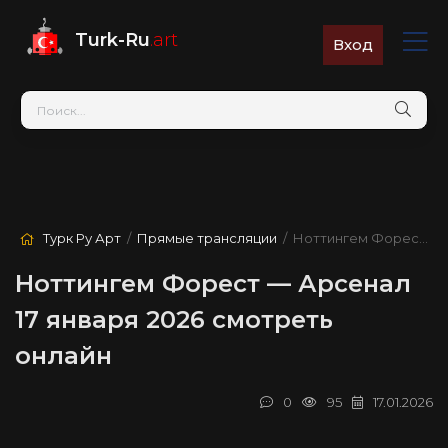
Turk-Ru
.art
Вход
Турк Ру Арт
/
Прямые трансляции
/ Ноттингем Форест — Арсенал
Ноттингем Форест — Арсенал
17 января 2026 смотреть
онлайн
0
95
17.01.2026