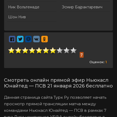
Ник Вольтемаде
Эсмир Бајрактаревич
Шон Нив
7
Оценок:
1
Смотреть онлайн прямой эфир Ньюкасл
Юнайтед — ПСВ 21 января 2026 бесплатно
Данная страница сайта Турк Ру позволяет начать
просмотр прямой трансляции матча между
командами Ньюкасл Юнайтед — ПСВ в рамках 7
тура Лига чемпионов УЕФА онлайн бесплатно в