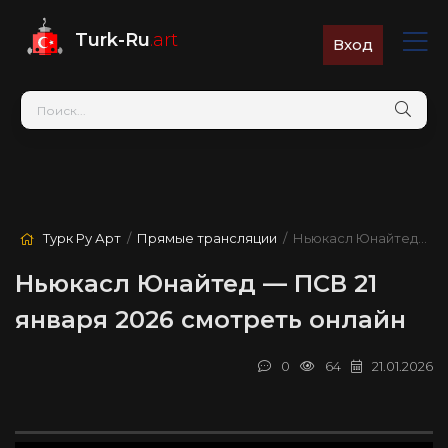
Turk-Ru
.art
Вход
Турк Ру Арт
/
Прямые трансляции
/ Ньюкасл Юнайтед — ПСВ
Ньюкасл Юнайтед — ПСВ 21
января 2026 смотреть онлайн
0
64
21.01.2026