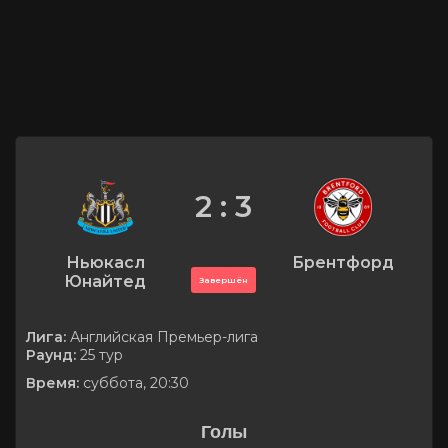
2 : 3
Ньюкасл
Брентфорд
Юнайтед
Завершён
Лига:
Английская Премьер-лига
Раунд:
25 тур
Время:
суббота, 20:30
Голы