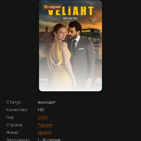
16 серия
Статус:
выходит
Качество:
HD
Год:
2025
Страна:
Турция
Жанр:
драма
Загружено:
1 - 16 серия