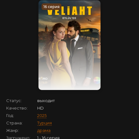
16 серия
Статус:
выходит
Качество:
HD
Год:
2025
Страна:
Турция
Жанр:
драма
Загружено:
1 - 16 серия