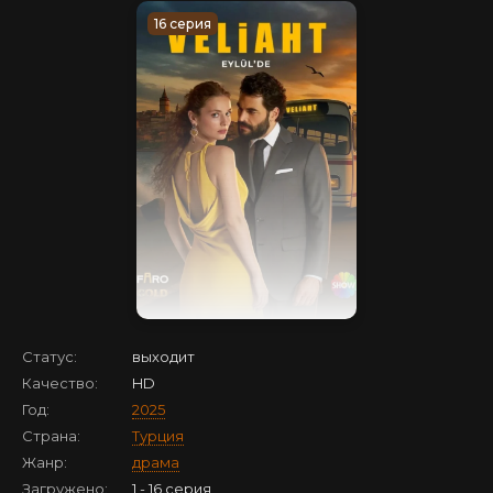
16 серия
Статус:
выходит
Качество:
HD
Год:
2025
Страна:
Турция
Жанр:
драма
Загружено:
1 - 16 серия