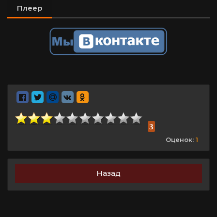
Плеер
3
Оценок:
1
Назад