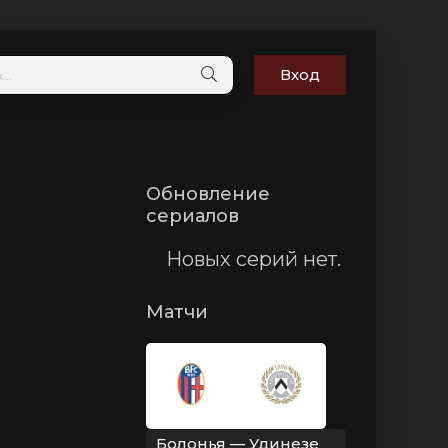
Вход
Обновление
сериалов
Новых серий нет.
Матчи
Болонья — Удинезе