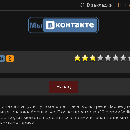
В закладки
Н
Назад
ица сайта Турк Ру позволяет начать смотреть Наследни
итры онлайн бесплатно. После просмотра 12 серии Veli
естве, вы можете поделиться своими впечатлениями 
 комментариях.