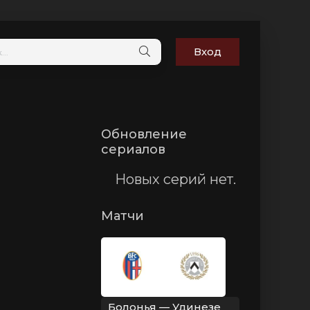
Вход
Обновление
сериалов
Новых серий нет.
Матчи
Болонья — Удинезе