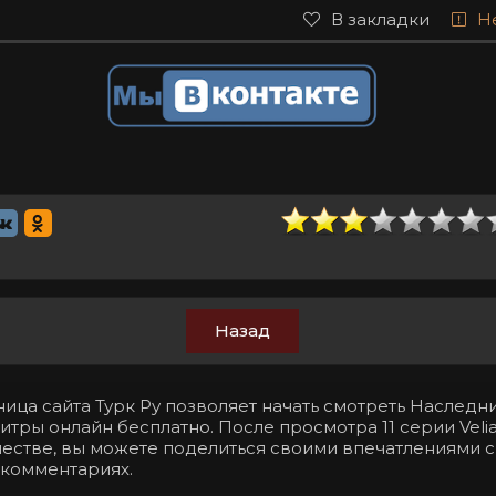
В закладки
Н
Назад
ица сайта Турк Ру позволяет начать смотреть Наследни
итры онлайн бесплатно. После просмотра 11 серии Velia
естве, вы можете поделиться своими впечатлениями 
 комментариях.