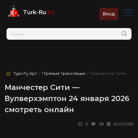
Turk-Ru
.art
Вход
Турк Ру Арт
/
Прямые трансляции
/ Манчестер Сити — Вулверхэмптон
Манчестер Сити —
Вулверхэмптон 24 января 2026
смотреть онлайн
0
58
24.01.2026