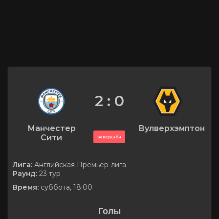
2 : 0
Манчестер
Вулверхэмптон
Сити
Завершён
Лига:
Английская Премьер-лига
Раунд:
23 тур
Время:
суббота, 18:00
Голы