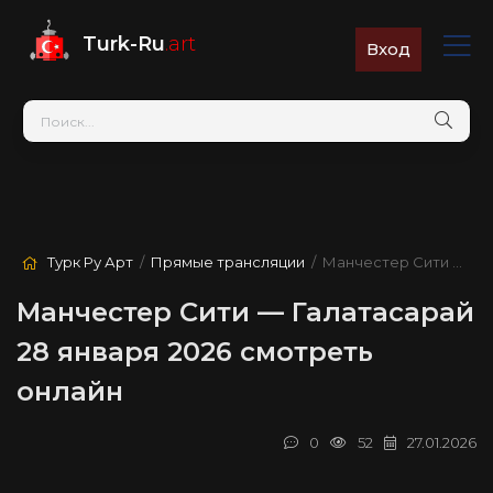
Turk-Ru
.art
Вход
Турк Ру Арт
/
Прямые трансляции
/ Манчестер Сити — Галатасарай
Манчестер Сити — Галатасарай
28 января 2026 смотреть
онлайн
0
52
27.01.2026