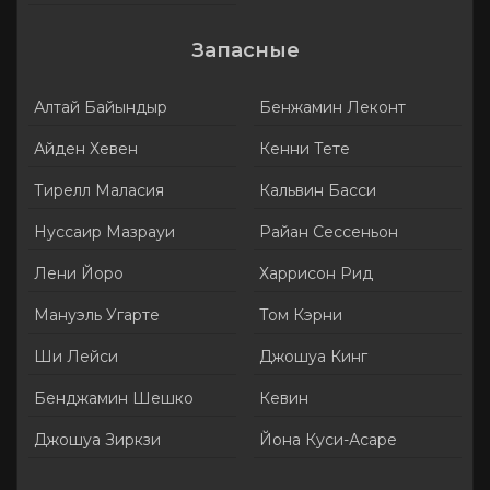
Запасные
Алтай Байындыр
Бенжамин Леконт
Айден Хевен
Кенни Тете
Тирелл Маласия
Кальвин Басси
Нуссаир Мазрауи
Райан Сессеньон
Лени Йоро
Харрисон Рид
Мануэль Угарте
Том Кэрни
Ши Лейси
Джошуа Кинг
Бенджамин Шешко
Кевин
Джошуа Зиркзи
Йона Куси-Асаре