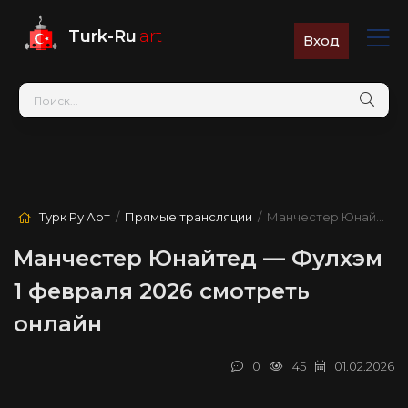
Turk-Ru
.art
Вход
Турк Ру Арт
/
Прямые трансляции
/ Манчестер Юнайтед — Фулхэм
Манчестер Юнайтед — Фулхэм
1 февраля 2026 смотреть
онлайн
0
45
01.02.2026