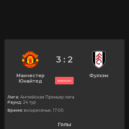
3 : 2
Манчестер
Фулхэм
Юнайтед
Завершён
Лига:
Английская Премьер-лига
Раунд:
24 тур
Время:
воскресенье, 17:00
Голы