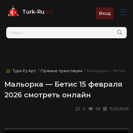
Turk-Ru
.art
Вход
Турк Ру Арт
/
Прямые трансляции
/ Мальорка — Бетис
Мальорка — Бетис 15 февраля
2026 смотреть онлайн
0
95
15.02.2026