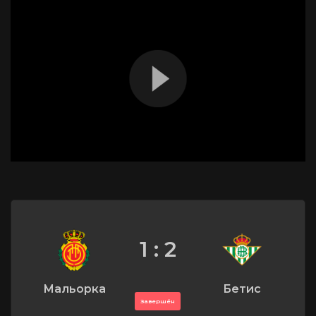
1 : 2
Мальорка
Бетис
Завершён