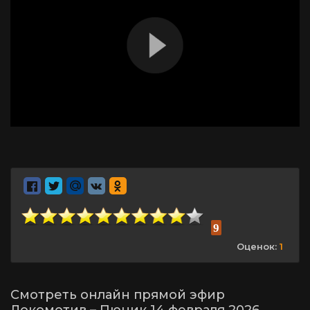
9
Оценок:
1
Смотреть онлайн прямой эфир