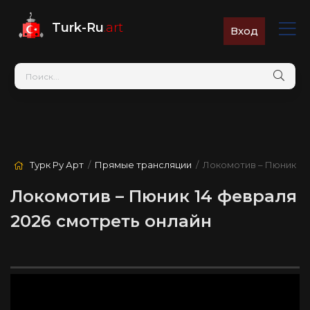
Turk-Ru
.art
Вход
Турк Ру Арт
/
Прямые трансляции
/ Локомотив – Пюник
Локомотив – Пюник 14 февраля
2026 смотреть онлайн