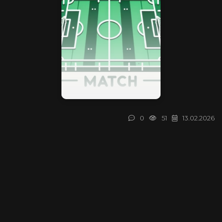
0
51
13.02.2026