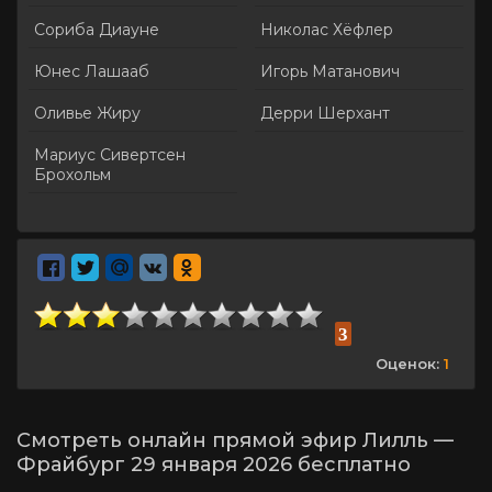
Сориба Диауне
Николас Хёфлер
Юнес Лашааб
Игорь Матанович
Оливье Жиру
Дерри Шерхант
Мариус Сивертсен
Брохольм
3
Оценок:
1
Смотреть онлайн прямой эфир Лилль —
Фрайбург 29 января 2026 бесплатно