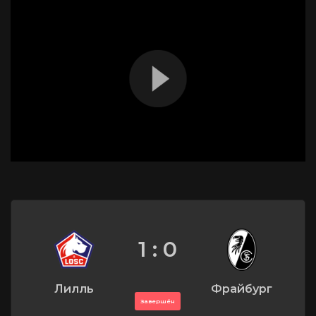
1 : 0
Лилль
Фрайбург
Завершён