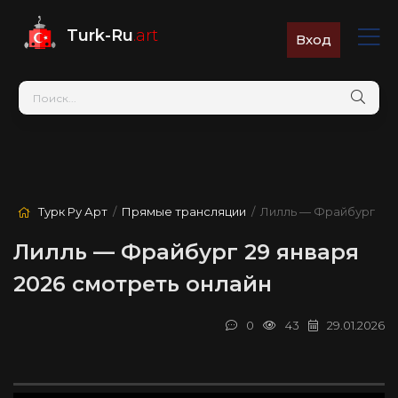
Turk-Ru
.art
Вход
Турк Ру Арт
/
Прямые трансляции
/ Лилль — Фрайбург
Лилль — Фрайбург 29 января
2026 смотреть онлайн
0
43
29.01.2026