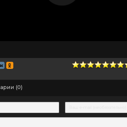
арии (0)