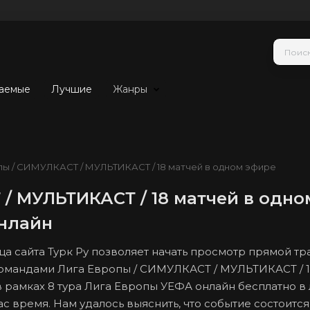
аемые
Лучшие
Жанры
пы / СИМУЛКАСТ / МУЛЬТИКАСТ / 18 матчей в одном эфире
/ МУЛЬТИКАСТ / 18 матчей в одн
онлайн
ца сайта Турк Ру позволяет начать просмотр прямой т
омандами Лига Европы / СИМУЛКАСТ / МУЛЬТИКАСТ / 1
 рамках 8 тура Лига Европы УЕФА онлайн бесплатно в
с время. Нам удалось выяснить, что событие состоится 