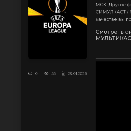
МСК. Другие ф
СИМУЛКАСТ / М
качестве вы п
Смотреть о
МУЛЬТИКАСТ 
0
55
29.01.2026