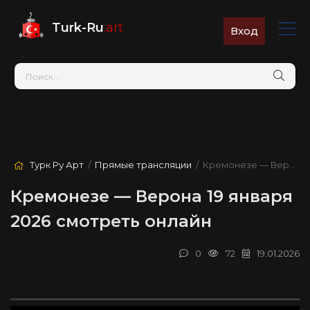
Turk-Ru
.art
Вход
Турк Ру Арт
/
Прямые трансляции
/ Кремонезе — Верона
Кремонезе — Верона 19 января
2026 смотреть онлайн
0
72
19.01.2026