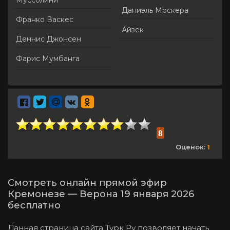
Муссолини
Даниэль Москера
Франко Васкес
Айзек
Деннис Джонсен
Фарис Мумбанга
8
Оценок:
1
Смотреть онлайн прямой эфир
Кремонезе — Верона 19 января 2026
бесплатно
Данная страница сайта Турк Ру позволяет начать