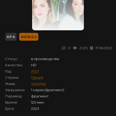
6
6.2
0
2 225
17.06.2023
Статус:
в производстве
Качество:
HD
Год:
2023
Страна:
Турция
Жанр:
триллер
Загружено:
1 серия (фрагмент)
Перевод:
фрагмент
Время:
120 мин.
Дата:
2023