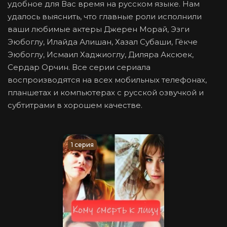
удобное для Вас время на русском языке. Нам
удалось выяснить, что главные роли исполнили
ваши любимые актеры Джерен Морай, Эзги
Эюбоглу, Илайда Алишан, Хазал Субаши, Гёкче
Эюбоглу, Исмаил Хаджиоглу, Диляра Аксюек,
Сердар Орчин. Все серии сериала
воспроизводятся на всех мобильных телефонах,
планшетах и компьютерах с русской озвучкой и
субтитрами в хорошем качестве.
1 серия