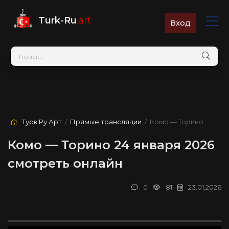
Turk-Ru
.art
Вход
Турк Ру Арт
/
Прямые трансляции
/ Комо — Торино
Комо — Торино 24 января 2026
смотреть онлайн
0
81
23.01.2026