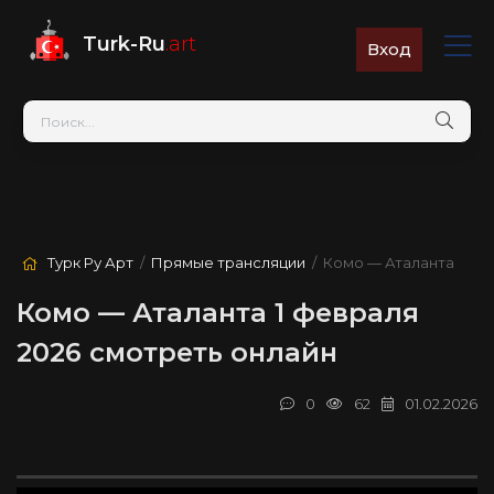
Turk-Ru
.art
Вход
Турк Ру Арт
/
Прямые трансляции
/ Комо — Аталанта
Комо — Аталанта 1 февраля
2026 смотреть онлайн
0
62
01.02.2026