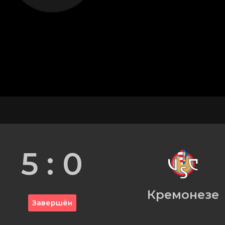
5 : 0
Кремонезе
Завершён