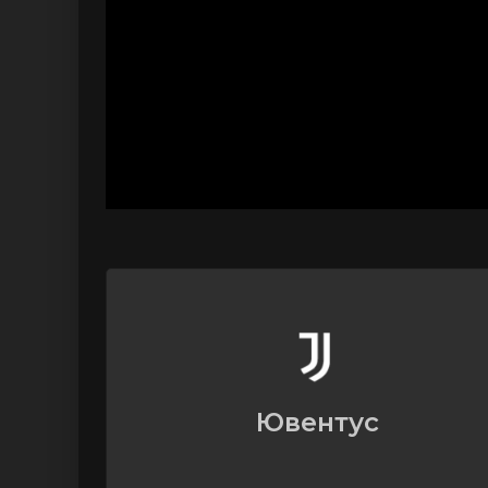
Ювентус