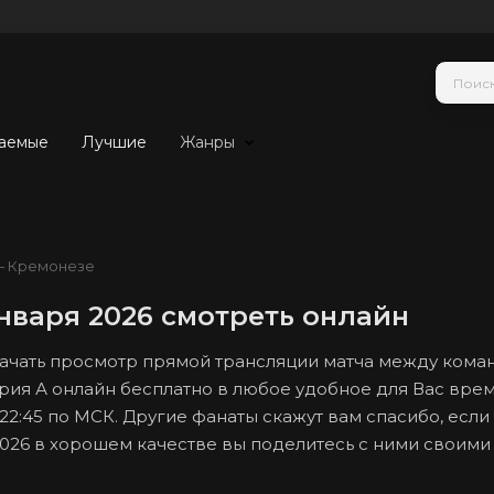
аемые
Лучшие
Жанры
— Кремонезе
нваря 2026 смотреть онлайн
 начать просмотр прямой трансляции матча между ком
рия А онлайн бесплатно в любое удобное для Вас врем
 22:45 по МСК. Другие фанаты скажут вам спасибо, если
2026 в хорошем качестве вы поделитесь с ними своими