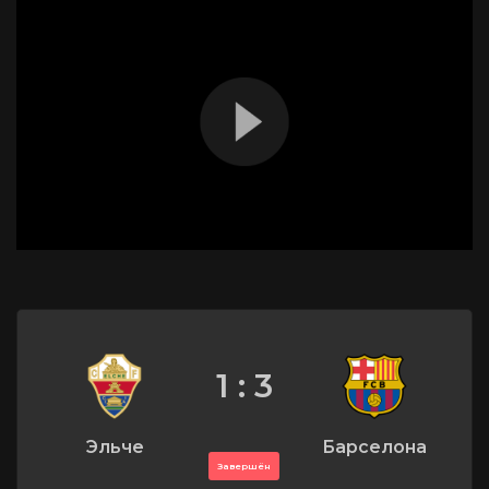
1 : 3
Эльче
Барселона
Завершён