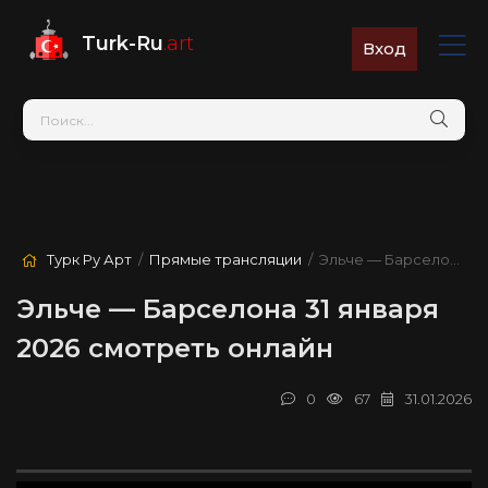
Turk-Ru
.art
Вход
Турк Ру Арт
/
Прямые трансляции
/ Эльче — Барселона
Эльче — Барселона 31 января
2026 смотреть онлайн
0
67
31.01.2026